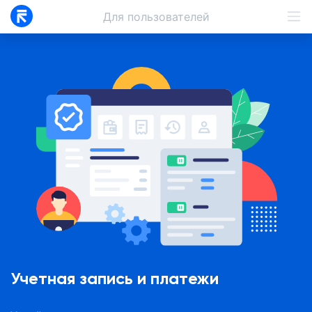
Для
пользователей
Учетная запись и платежи