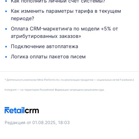
Как пополнить личный счет системы?
Как изменить параметры тарифа в текущем
периоде?
Оплата CRM-маркетинга по модели «5% от
атрибутированных заказов»
Подключение автоплатежа
Логика оплаты пакетов писем
* Деятельность компании Meta Platforms Inc. по реализации продуктов — социальных сетей Facebook и
Instagram — на территории Российской Федерации запрещена решением суда.
Редакция от 01.08.2025, 18:03