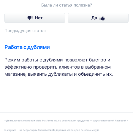
Была ли статья полезна?
Нет
Да
Предыдущая статья
Работа с дублями
Режим работы с дублями позволяет быстро и
эффективно проверить клиентов в выбранном
магазине, выявить дубликаты и объединить их.
* Деятельность компании Meta Platforms Inc. по реализации продуктов — социальных сетей Facebook и
Instagram — на территории Российской Федерации запрещена решением суда.