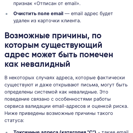
признак «Отписан от email».
Очистить поле email
— email адрес будет
удален из карточки клиента.
Возможные причины, по
которым существующий
адрес может быть помечен
как невалидный
В некоторых случаях адреса, которые фактически
существуют и даже открывают письма, могут быть
определены системой как невалидные. Это
поведение связано с особенностями работы
сервиса валидации email-адресов и оценкой риска.
Ниже приведены возможные причины такого
статуса:
Токсичные адреса (категория "С")
- такие email