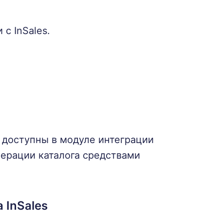
с InSales.
 доступны в модуле интеграции
нерации каталога средствами
 InSales