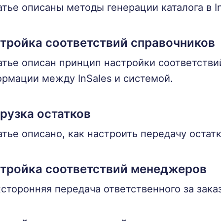
атье описаны методы генерации каталога в I
тройка соответствий справочников
атье описан принцип настройки соответстви
рмации между InSales и системой.
рузка остатков
атье описано, как настроить передачу остатк
тройка соответствий менеджеров
сторонняя передача ответственного за зака