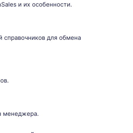
nSales и их особенности.
й справочников для обмена
ов.
з менеджера.