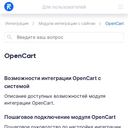
Для
пользователей
Интеграция
Модули интеграции с сайтом
OpenCart
OpenCart
Возможности интеграции OpenCart c
системой
Описание доступных возможностей модуля
интеграции OpenCart.
Пошаговое подключение модуля OpenCart
Пошаговое руководство по настройке интеграции