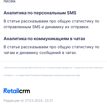
писем.
Аналитика по персональным SMS
В статье рассказываем про общую статистику по
отправленным SMS и динамику их отправки.
Аналитика по коммуникациям в чатах
В статье рассказываем про общую статистику по
чатам и динамику сообщений в чатах.
* Деятельность компании Meta Platforms Inc. по реализации продуктов — социальных сетей Facebook и
Instagram — на территории Российской Федерации запрещена решением суда.
Редакция от 27.03.2024, 23:21