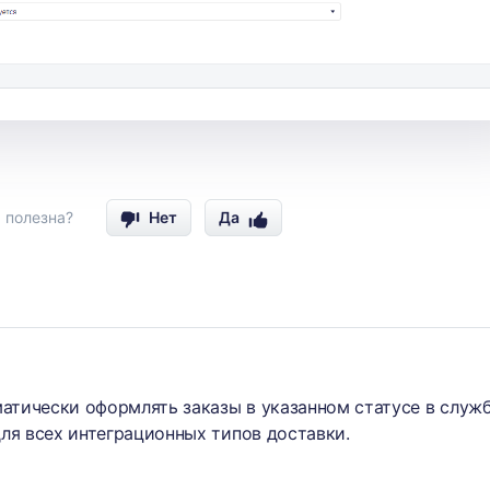
 полезна?
Нет
Да
атически оформлять заказы в указанном статусе в служ
ля всех интеграционных типов доставки.