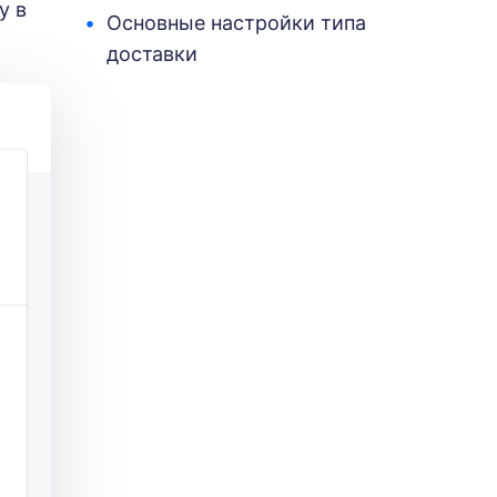
у в
Основные настройки типа
доставки