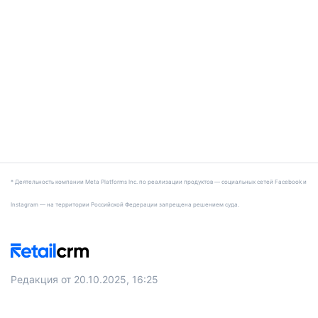
* Деятельность компании Meta Platforms Inc. по реализации продуктов — социальных сетей Facebook и
Instagram — на территории Российской Федерации запрещена решением суда.
Редакция от 20.10.2025, 16:25