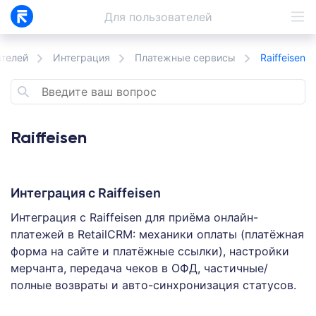
Для
пользователей
ателей
Интеграция
Платежные сервисы
Raiffeisen
Raiffeisen
Интеграция с Raiffeisen
Интеграция с Raiffeisen для приёма онлайн-
платежей в RetailCRM: механики оплаты (платёжная
форма на сайте и платёжные ссылки), настройки
мерчанта, передача чеков в ОФД, частичные/
полные возвраты и авто-синхронизация статусов.