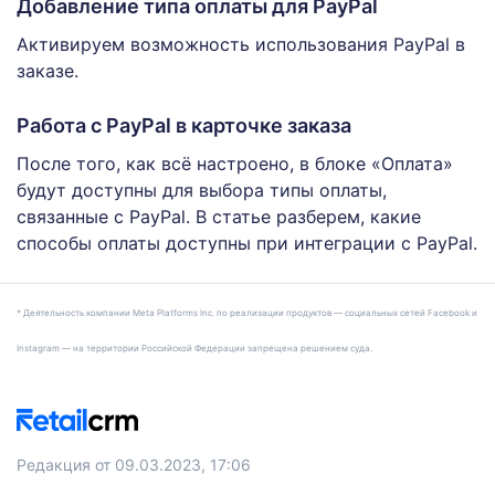
Добавление типа оплаты для PayPal
Активируем возможность использования PayPal в
заказе.
Работа с PayPal в карточке заказа
После того, как всё настроено, в блоке «Оплата»
будут доступны для выбора типы оплаты,
связанные с PayPal. В статье разберем, какие
способы оплаты доступны при интеграции с PayPal.
* Деятельность компании Meta Platforms Inc. по реализации продуктов — социальных сетей Facebook и
Instagram — на территории Российской Федерации запрещена решением суда.
Редакция от 09.03.2023, 17:06