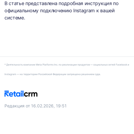
В статье представлена подробная инструкция по
официальному подключению Instagram к вашей
системе.
* Деятельность компании Meta Platforms Inc. по реализации продуктов — социальных сетей Facebook и
Instagram — на территории Российской Федерации запрещена решением суда.
Редакция от 16.02.2026, 19:51