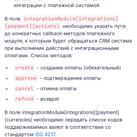
интеграции с платежной системой
В поле
integrationModule[integrations]
[payment][actions]
необходимо указать пути
до конкретных callback-методов платежного
модуля, к которым будет обращаться CRM система
при выполнении действий с интеграционными
оплатами. Список методов:
create
- создание оплаты (обязательный)
approve
- подтверждение оплаты
cancel
- отмена оплаты
refund
- возврат
В поле integrationModule[integrations][payment]
[currencies] необходимо передать список кодов
поддерживаемых валют в соответствии со
стандартом
ISO 4217
.