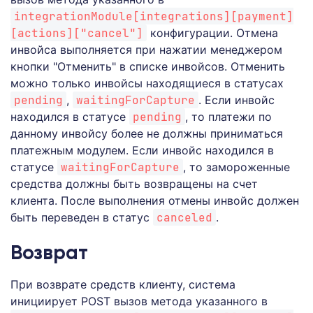
integrationModule[integrations][payment]
[actions]["cancel"]
конфигурации. Отмена
инвойса выполняется при нажатии менеджером
кнопки "Отменить" в списке инвойсов. Отменить
можно только инвойсы находящиеся в статусах
pending
,
waitingForCapture
. Если инвойс
находился в статусе
pending
, то платежи по
данному инвойсу более не должны приниматься
платежным модулем. Если инвойс находился в
статусе
waitingForCapture
, то замороженные
средства должны быть возвращены на счет
клиента. После выполнения отмены инвойс должен
быть переведен в статус
canceled
.
Возврат
При возврате средств клиенту, система
инициирует POST вызов метода указанного в