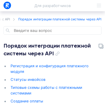
Для
разработчиков
 с API
Порядок интеграции платежной системы через API
Порядок интеграции платежной
системы через API
Регистрация и конфигурация платежного
модуля
Статусы инвойсов
Типовые схемы работы с платежными
системами
Создание оплаты