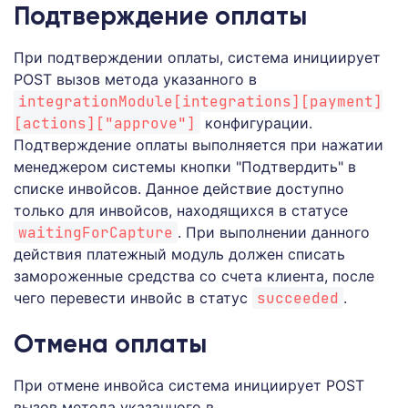
Подтверждение оплаты
При подтверждении оплаты, система инициирует
POST вызов метода указанного в
integrationModule[integrations][payment]
[actions]["approve"]
конфигурации.
Подтверждение оплаты выполняется при нажатии
менеджером системы кнопки "Подтвердить" в
списке инвойсов. Данное действие доступно
только для инвойсов, находящихся в статусе
waitingForCapture
. При выполнении данного
действия платежный модуль должен списать
замороженные средства со счета клиента, после
чего перевести инвойс в статус
succeeded
.
Отмена оплаты
При отмене инвойса система инициирует POST
вызов метода указанного в