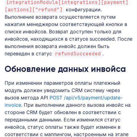
integrationModule[integrations][payment]
[actions]["refund"]
конфигурации.
Выполнение возврата осуществляется путем
нажатия менеджером соответствующей кнопки в
списке инвойсов. Возврат доступен только для
инвойсов, находящихся в статусе succeeded. После
выполнения возврата инвойс должен быть
переведен в статус
refundSucceeded
.
Обновление данных инвойса
При изменении параметров оплаты платежный
модуль должен уведомить CRM систему через
вызов метода API
POST /api/v5/payment/update-
invoice
. При выполнении данного вызова инвойс на
стороне CRM будет обновлен в соответствии с
переданными данными. Если изменился статус
инвойса, статус оплаты также будет изменен в
соответствии с маппингом, настроенным на этапе