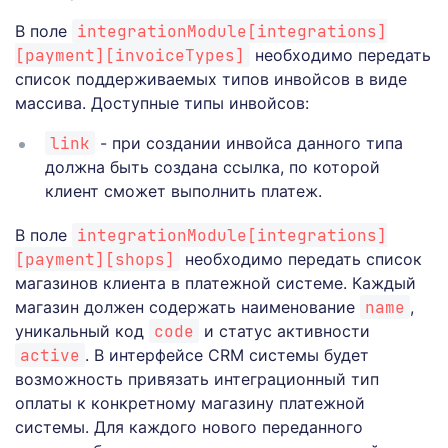
В поле
integrationModule[integrations]
[payment][invoiceTypes]
необходимо передать
список поддерживаемых типов инвойсов в виде
массива. Доступные типы инвойсов:
link
- при создании инвойса данного типа
должна быть создана ссылка, по которой
клиент сможет выполнить платеж.
В поле
integrationModule[integrations]
[payment][shops]
необходимо передать список
магазинов клиента в платежной системе. Каждый
магазин должен содержать наименование
name
,
уникальный код
code
и статус активности
active
. В интерфейсе CRM системы будет
возможность привязать интеграционный тип
оплаты к конкретному магазину платежной
системы. Для каждого нового переданного