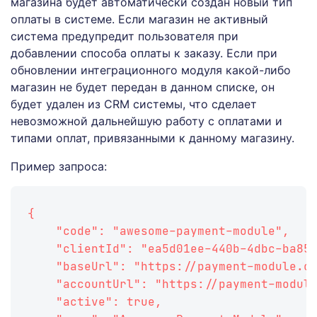
магазина будет автоматически создан новый тип
оплаты в системе. Если магазин не активный
система предупредит пользователя при
добавлении способа оплаты к заказу. Если при
обновлении интеграционного модуля какой-либо
магазин не будет передан в данном списке, он
будет удален из CRM системы, что сделает
невозможной дальнейшую работу с оплатами и
типами оплат, привязанными к данному магазину.
Пример запроса:
{
    "code": "awesome-payment-module",
    "clientId": "ea5d01ee-440b-4dbc-ba85
    "baseUrl": "https://payment-module.c
    "accountUrl": "https://payment-modul
    "active": true,