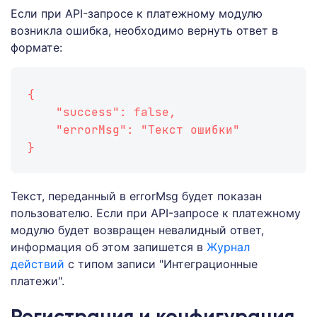
Если при API-запросе к платежному модулю
возникла ошибка, необходимо вернуть ответ в
формате:
{
    "success": false,
    "errorMsg": "Текст ошибки"
}
Текст, переданный в errorMsg будет показан
пользователю. Если при API-запросе к платежному
модулю будет возвращен невалидный ответ,
информация об этом запишется в
Журнал
действий
с типом записи "Интеграционные
платежи".