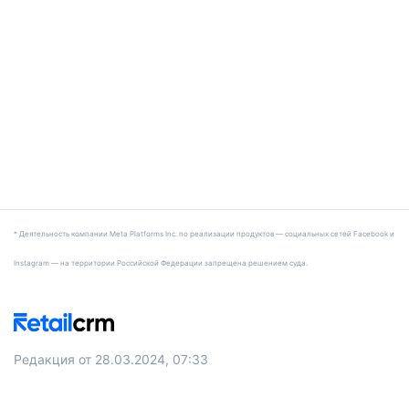
* Деятельность компании Meta Platforms Inc. по реализации продуктов — социальных сетей Facebook и
Instagram — на территории Российской Федерации запрещена решением суда.
Редакция от 28.03.2024, 07:33