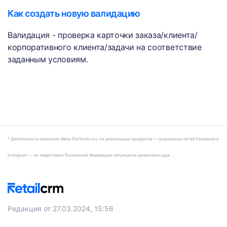
Как создать новую валидацию
Валидация - проверка карточки заказа/клиента/
корпоративного клиента/задачи на соответствие
заданным условиям.
* Деятельность компании Meta Platforms Inc. по реализации продуктов — социальных сетей Facebook и
Instagram — на территории Российской Федерации запрещена решением суда.
Редакция от 27.03.2024, 15:56