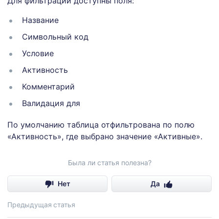
Для фильтрации доступны поля:
Название
Символьный код
Условие
Активность
Комментарий
Валидация для
По умолчанию таблица отфильтрована по полю
«Активность», где выбрано значение «Активные».
Была ли статья полезна?
Нет
Да
Предыдущая статья