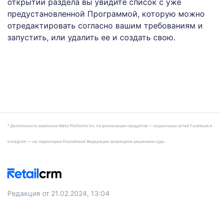
открытии раздела вы увидите список с уже
предустановленной Программой, которую можно
отредактировать согласно вашим требованиям и
запустить, или удалить ее и создать свою.
* Деятельность компании Meta Platforms Inc. по реализации продуктов — социальных сетей Facebook и
Instagram — на территории Российской Федерации запрещена решением суда.
Редакция от 21.02.2024, 13:04