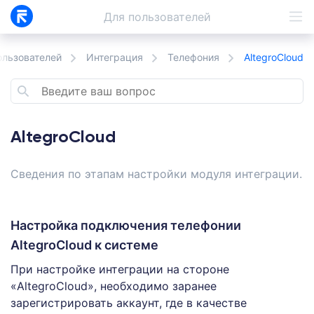
Для
пользователей
ользователей
Интеграция
Телефония
AltegroCloud
AltegroCloud
Сведения по этапам настройки модуля интеграции.
Настройка подключения телефонии
AltegroCloud к системе
При настройке интеграции на стороне
«AltegroCloud», необходимо заранее
зарегистрировать аккаунт, где в качестве