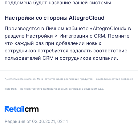
поддомена будет название вашей системы.
Настройки со стороны AltegroCloud
Производятся в Личном кабинете «AltegroCloud» в
разделе Настройки > Интеграция с CRM. Помните,
что каждый раз при добавлении новых
сотрудников потребуется задавать соответствие
пользователей CRM и сотрудников компании.
* Деятельность компании Meta Platforms Inc. по реализации продуктов — социальных сетей Facebook и
Instagram — на территории Российской Федерации запрещена решением суда.
Редакция от 02.06.2021, 02:11