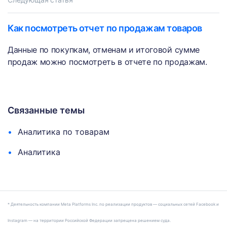
Как посмотреть отчет по продажам товаров
Данные по покупкам, отменам и итоговой сумме
продаж можно посмотреть в отчете по продажам.
Связанные темы
Аналитика по товарам
Аналитика
* Деятельность компании Meta Platforms Inc. по реализации продуктов — социальных сетей Facebook и
Instagram — на территории Российской Федерации запрещена решением суда.