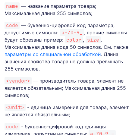
name
— название параметра товара;
Максимальная длина 255 символов;
code
— буквенно-цифровой код параметра,
допустимые символы:
a-Z0-9_
, прочие символы
будут обрезаны пример:
color
,
size
.
Максимальная длина кода 50 символов. См. также
параметры со специальной обработкой
. Длина
значения свойства товара не должна превышать
255 символов.
<vendor>
— производитель товара, элемент не
является обязательным; Максимальная длина 255
символов;
<unit>
- единица измерения для товара, элемент
не является обязательным;
code
- буквенно-цифровой код единицы
измерения, допустимые символы:
a-Z0-9_-
,