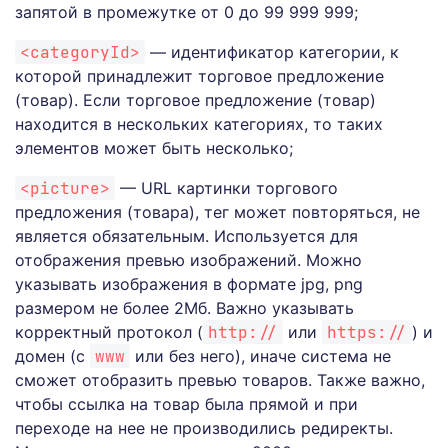
запятой в промежутке от 0 до 99 999 999;
<categoryId>
— идентификатор категории, к
которой принадлежит торговое предложение
(товар). Если торговое предложение (товар)
находится в нескольких категориях, то таких
элементов может быть несколько;
<picture>
— URL картинки торгового
предложения (товара), тег может повторяться, не
является обязательным. Используется для
отображения превью изображений. Можно
указывать изображения в формате jpg, png
размером не более 2Мб. Важно указывать
корректный протокол (
http://
или
https://
) и
домен (с
www
или без него), иначе система не
сможет отобразить превью товаров. Также важно,
чтобы ссылка на товар была прямой и при
переходе на нее не производились редиректы.