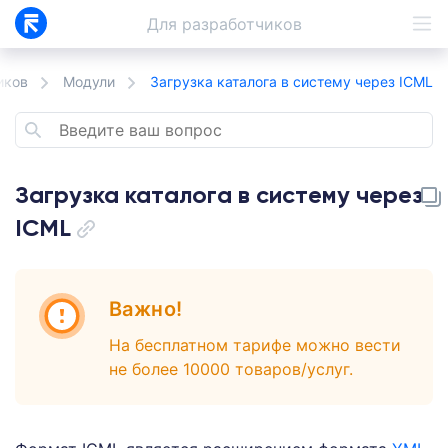
Для
разработчиков
иков
Модули
Загрузка каталога в систему через ICML
Загрузка каталога в систему через
ICML
Важно!
На бесплатном тарифе можно вести
не более 10000 товаров/услуг.