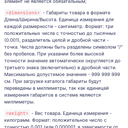
элемент не является обязательным;
<dimensions>
- Габариты товара в формате
Длина/Ширина/Высота. Единица измерения для
каждой размерности - сантиметр. Формат: три
положительных числа с точностью до тысячных
(0.001), разделитель целой и дробной части -
точка. Числа должны быть разделены символом "/"
без пробелов. При указании более высокой
точности значение автоматически округляется до
третьего знака (включительно) в дробной части.
Максимально допустимое значение - 999 999 999
см. При загрузке каталога габариты будут
переведены в миллиметры, так как единицей
измерения габаритов в системе являются
миллиметры.
<weight>
- Вес товара. Единица измерения -
килограмм. Формат: положительное число с
точностью 0.001 (или 0.000001, в зависимости от