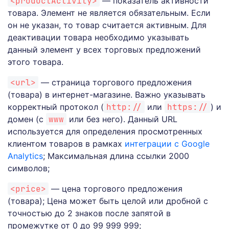
<productActivity>
— показатель активности
товара. Элемент не является обязательным. Если
он не указан, то товар считается активным. Для
деактивации товара необходимо указывать
данный элемент у всех торговых предложений
этого товара.
<url>
— страница торгового предложения
(товара) в интернет-магазине. Важно указывать
корректный протокол (
http://
или
https://
) и
домен (с
www
или без него). Данный URL
используется для определения просмотренных
клиентом товаров в рамках
интеграции с Google
Analytics
; Максимальная длина ссылки 2000
символов;
<price>
— цена торгового предложения
(товара); Цена может быть целой или дробной с
точностью до 2 знаков после запятой в
промежутке от 0 до 99 999 999;