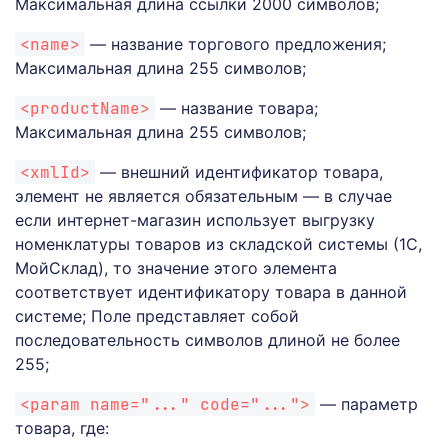
Максимальная длина ссылки 2000 символов;
<name>
— название торгового предложения;
Максимальная длина 255 символов;
<productName>
— название товара;
Максимальная длина 255 символов;
<xmlId>
— внешний идентификатор товара,
элемент не является обязательным — в случае
если интернет-магазин использует выгрузку
номенклатуры товаров из складской системы (1С,
МойСклад), то значение этого элемента
соответствует идентификатору товара в данной
системе; Поле представляет собой
последовательность символов длиной не более
255;
<param name="..." code="...">
— параметр
товара, где: