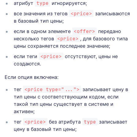
атрибут
type
игнорируется;
все значения из тегов
<price>
записываются
в базовый тип цены;
если в одном элементе
<offer>
передано
несколько тегов
<price>
, для базового типа
цены сохраняется последнее значение;
если теги
<price>
отсутствуют, цены не
создаются.
Если опция включена:
тег
<price type="...">
записывает цену в
тип цены с соответствующим кодом, если
такой тип цены существует в системе и
активен;
тег
<price>
без атрибута
type
записывает
цену в базовый тип цены;