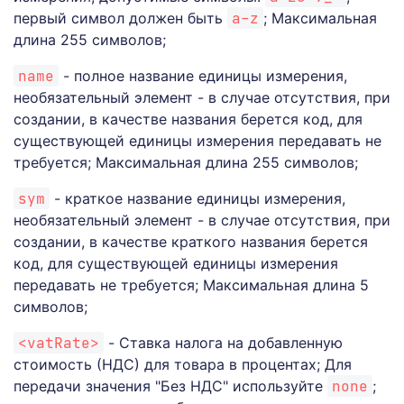
первый символ должен быть
a-z
; Максимальная
длина 255 символов;
name
- полное название единицы измерения,
необязательный элемент - в случае отсутствия, при
создании, в качестве названия берется код, для
существующей единицы измерения передавать не
требуется; Максимальная длина 255 символов;
sym
- краткое название единицы измерения,
необязательный элемент - в случае отсутствия, при
создании, в качестве краткого названия берется
код, для существующей единицы измерения
передавать не требуется; Максимальная длина 5
символов;
<vatRate>
- Ставка налога на добавленную
стоимость (НДС) для товара в процентах; Для
передачи значения "Без НДС" используйте
none
;