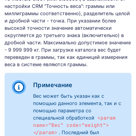
настройки CRM "Точность веса": граммы или
миллиграммы соответственно), разделитель целой
и дробной части - точка. При указании более
высокой точности значение автоматически
округляется до третьего знака (включительно) в
дробной части. Максимально допустимое значение
- 9 999 999 кг. При загрузке каталога вес будет
переведен в граммы, так как единицей измерения
веса в системе являются граммы.
Примечание
Вес может быть указан как с
помощью данного элемента, так и с
помощью параметра со
специальной обработкой
<param
name="Вес" code="weight">
</param>
. Последний был