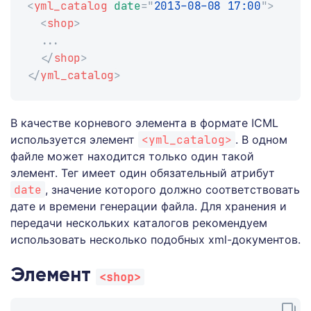
<
yml_catalog
date
=
"
2013-08-08 17:00
"
>
<
shop
>
  ...
</
shop
>
</
yml_catalog
>
В качестве корневого элемента в формате ICML
используется элемент
<yml_catalog>
. В одном
файле может находится только один такой
элемент. Тег имеет один обязательный атрибут
date
, значение которого должно соответствовать
дате и времени генерации файла. Для хранения и
передачи нескольких каталогов рекомендуем
использовать несколько подобных xml-документов.
Элемент
<shop>