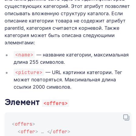
существующих категорий. Этот атрибут позволяет
описывать вложенную структуру каталога. Если
описание категории товара не содержит атрибут
parentId, категория считается корневой. Также
категория может быть описана следующими
элементами:
<name>
— название категории, максимальная
длина 255 символов.
<picture>
— URL картинки категории. Тег
может повторяться. Максимальная длина
ссылки 2000 символов.
Элемент
<offers>
<
offers
>
<
offer
>
 … 
</
offer
>