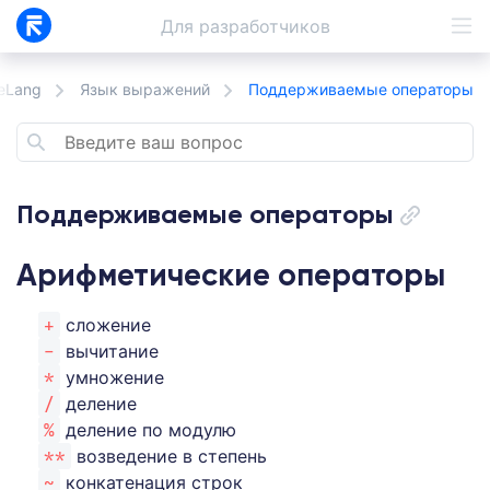
Для
разработчиков
eLang
Язык выражений
Поддерживаемые операторы
Поддерживаемые операторы
Арифметические операторы
+
сложение
-
вычитание
*
умножение
/
деление
%
деление по модулю
**
возведение в степень
~
конкатенация строк