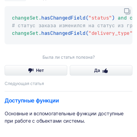
changeSet
.
hasChangedField
(
"status"
)
and
 ch
# статус заказа изменился на статус из гру
changeSet
.
hasChangedField
(
"delivery_type"
)
Была ли статья полезна?
Нет
Да
Следующая статья
Доступные функции
Основные и вспомогательные функции доступные
при работе с объектами системы.