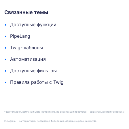
Связанные темы
Доступные функции
PipeLang
Twig-шаблоны
Автоматизация
Доступные фильтры
Правила работы с Twig
* Деятельность компании Meta Platforms Inc. по реализации продуктов — социальных сетей Facebook и
Instagram — на территории Российской Федерации запрещена решением суда.